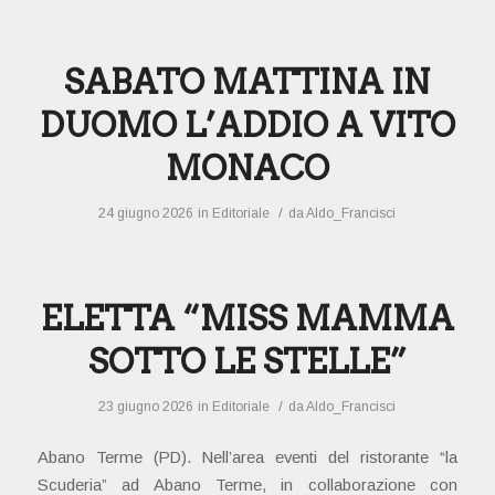
SABATO MATTINA IN
DUOMO L’ADDIO A VITO
MONACO
/
24 giugno 2026
in
Editoriale
da
Aldo_Francisci
ELETTA “MISS MAMMA
SOTTO LE STELLE”
/
23 giugno 2026
in
Editoriale
da
Aldo_Francisci
Abano Terme (PD). Nell’area eventi del ristorante “la
Scuderia” ad Abano Terme, in collaborazione con