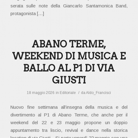
serata sulle note della Giancarlo Santamonica Band,
protagonista […]
ABANO TERME,
WEEKEND DI MUSICA E
BALLO AL P1 DI VIA
GIUSTI
/
18 maggio 2026
in
Editoriale
da
Aldo_Francisci
Nuovo fine settimana all’insegna della musica e del
divertimento al P1 di Abano Terme, che anche per il
weekend del 22 e 23 maggio propone un doppio
appuntamento tra liscio, revival e dance nella storica
location di via Giusti. Si parte venerdì 22 maggio con una