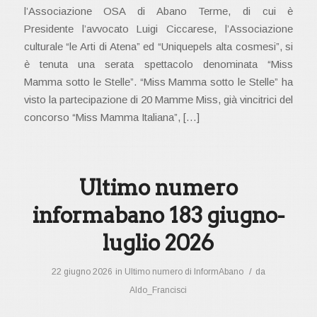
l’Associazione OSA di Abano Terme, di cui è
Presidente l’avvocato Luigi Ciccarese, l’Associazione
culturale “le Arti di Atena” ed “Uniquepels alta cosmesi”, si
è tenuta una serata spettacolo denominata “Miss
Mamma sotto le Stelle”. “Miss Mamma sotto le Stelle” ha
visto la partecipazione di 20 Mamme Miss, già vincitrici del
concorso “Miss Mamma Italiana”, […]
Ultimo numero
informabano 183 giugno-
luglio 2026
/
22 giugno 2026
in
Ultimo numero di InformAbano
da
Aldo_Francisci