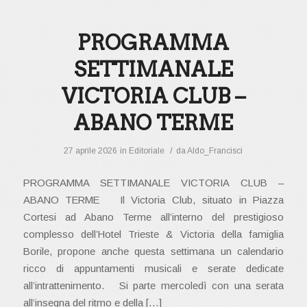
PROGRAMMA
SETTIMANALE
VICTORIA CLUB –
ABANO TERME
/
27 aprile 2026
in
Editoriale
da
Aldo_Francisci
PROGRAMMA SETTIMANALE VICTORIA CLUB –
ABANO TERME Il Victoria Club, situato in Piazza
Cortesi ad Abano Terme all’interno del prestigioso
complesso dell’Hotel Trieste & Victoria della famiglia
Borile, propone anche questa settimana un calendario
ricco di appuntamenti musicali e serate dedicate
all’intrattenimento. Si parte mercoledì con una serata
all’insegna del ritmo e della […]