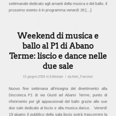
settimanale dedicato agli amanti della musica e del ballo. Il
prossimo evento è in programma venerdì 26 […]
Weekend di musica e
ballo al P1 di Abano
Terme: liscio e dance nelle
due sale
/
15 giugno 2026
in
Editoriale
da
Aldo_Francisci
Nuovo fine settimana all’insegna del divertimento alla
Discoteca P1 di via Giusti ad Abano Terme, punto di
riferimento per gli appassionati del ballo grazie alle sue
due sale dedicate al liscio e alla musica dance. Venerdì
19 giugno il pubblico della sala liscio potrà trascorrere la