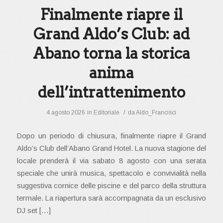
Finalmente riapre il
Grand Aldo’s Club: ad
Abano torna la storica
anima
dell’intrattenimento
/
4 agosto 2026
in
Editoriale
da
Aldo_Francisci
Dopo un periodo di chiusura, finalmente riapre il Grand
Aldo’s Club dell’Abano Grand Hotel. La nuova stagione del
locale prenderà il via sabato 8 agosto con una serata
speciale che unirà musica, spettacolo e convivialità nella
suggestiva cornice delle piscine e del parco della struttura
termale. La riapertura sarà accompagnata da un esclusivo
DJ set […]