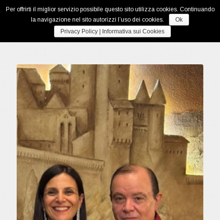
Per offrirti il miglior servizio possibile questo sito utilizza cookies. Continuando
la navigazione nel sito autorizzi l’uso dei cookies.
Ok
Privacy Policy | Informativa sui Cookies